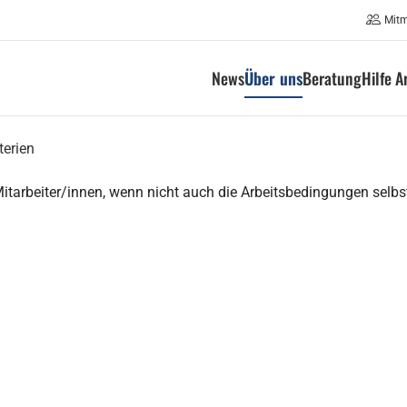
Mit
News
Über uns
Beratung
Hilfe A
terien
itarbeiter/innen, wenn nicht auch die Arbeitsbedingungen selbst