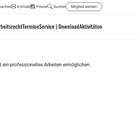
machen
Kontakt
Presse
Suchen
Mitglied werden
rbeitsrecht
Termine
Service | Download
Aktivitäten
 ein professionelles Arbeiten ermöglichen.