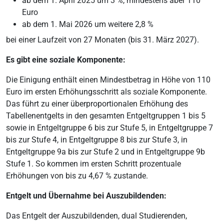
ab dem 1. April 2025 um 3 %, mindestens aber 110
Euro
ab dem 1. Mai 2026 um weitere 2,8 %
bei einer Laufzeit von 27 Monaten (bis 31. März 2027).
Es gibt eine soziale Komponente:
Die Einigung enthält einen Mindestbetrag in Höhe von 110
Euro im ersten Erhöhungsschritt als soziale Komponente.
Das führt zu einer überproportionalen Erhöhung des
Tabellenentgelts in den gesamten Entgeltgruppen 1 bis 5
sowie in Entgeltgruppe 6 bis zur Stufe 5, in Entgeltgruppe 7
bis zur Stufe 4, in Entgeltgruppe 8 bis zur Stufe 3, in
Entgeltgruppe 9a bis zur Stufe 2 und in Entgeltgruppe 9b
Stufe 1. So kommen im ersten Schritt prozentuale
Erhöhungen von bis zu 4,67 % zustande.
Entgelt und Übernahme bei Auszubildenden:
Das Entgelt der Auszubildenden, dual Studierenden,