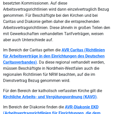
besetzten Kommissionen. Auf diese
Arbeitsvertragsrichtlinien wird dann einzelvertraglich Bezug
genommen. Für Beschäftigte bei den Kirchen und bei
Caritas und Diakonie gelten daher die entsprechenden
Arbeitsvertragsrichtlinien. Diese ähneln in großen Teilen den
mit Gewerkschaften verhandelten Tarifverträgen, weisen
aber auch Unterschiede auf.
Im Bereich der Caritas gelten die
AVR Caritas (Richtlinien
für Arbeitsverträge in den Einrichtungen des Deutschen
Caritasverbandes)
. Da diese regional verhandelt werden,
müssen Beschäftigte in Nordrhein-Westfalen auch die
regionalen Richtlinien für NRW beachten, auf die im
Dienstvertrag Bezug genommen wird.
Für den Bereich der katholisch verfassten Kirche gilt die
Kirchliche Arbeits- und Vergütungsordnung (KAVO)
.
Im Bereich der Diakonie finden die
AVR-Diakonie EKD
(Arbeitsvertragsrichtlinien für Einrichtungen, die dem