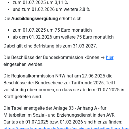
zum 01.07.2025 um 3,11 %
und zum 01.02.2026 um weitere 2,8 %
Die
Ausbildungsvergütung
erhöht sich
zum 01.07.2025 um 75 Euro monatlich
ab dem 01.02.2026 um weitere 75 Euro monatlich
Dabei gilt eine Befristung bis zum 31.03.2027.
Die Beschlüsse der Bundeskommission können →
hier
eingesehen werden.
Die Regionalkommission NRW hat am 27.06.2025 die
Beschlüsse der Bundesebene zur Tarifrunde 2025, Teil I
vollständig übernommen, so dass sie ab dem 01.07.2025 in
Kraft getreten sind.
Die Tabellenentgelte der Anlage 33 - Anhang A - für
Mitarbeiter im Sozial- und Erziehungsdienst in den AVR
Caritas ab 01.07.2025 bzw. 01.02.2026 sind hier zu finden:
https://www.lambertus.de/media/wysiwyg/websites/lam_lam