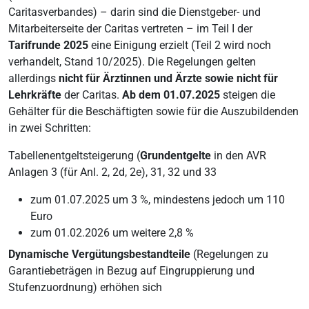
Caritasverbandes) – darin sind die Dienstgeber- und
Mitarbeiterseite der Caritas vertreten – im Teil I der
Tarifrunde 2025
eine Einigung erzielt (Teil 2 wird noch
verhandelt, Stand 10/2025). Die Regelungen gelten
allerdings
nicht für Ärztinnen und Ärzte sowie nicht für
Lehrkräfte
der Caritas.
Ab dem 01.07.2025
steigen die
Gehälter für die Beschäftigten sowie für die Auszubildenden
in zwei Schritten:
Tabellenentgeltsteigerung (
Grundentgelte
in den AVR
Anlagen 3 (für Anl. 2, 2d, 2e), 31, 32 und 33
zum 01.07.2025 um 3 %, mindestens jedoch um 110
Euro
zum 01.02.2026 um weitere 2,8 %
Dynamische Vergütungsbestandteile
(Regelungen zu
Garantiebeträgen in Bezug auf Eingruppierung und
Stufenzuordnung)
erhöhen sich