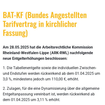
BAT-KF (Bundes Angestellten
Tarifvertrag in kirchlicher
Fassung)
Am 28.05.2025 hat die Arbeitsrechtliche Kommission
Rheinland-Westfalen-Lippe (ARK-RWL) nachfolgende
neue Entgelterhöhungen beschlossen:
1. Die Tabellenentgelte sowie die individuellen Zwischen-
und Endstufen werden rückwirkend ab dem 01.04.2025 um
3,0 %, mindestens jedoch um 110,00 €, erhöht.
2. Zulagen, für die eine Dynamisierung über die allgemeine
Entgeltanpassung vereinbart ist, werden rückwirkend ab
dem 01.04.2025 um 3,11 % erhöht.