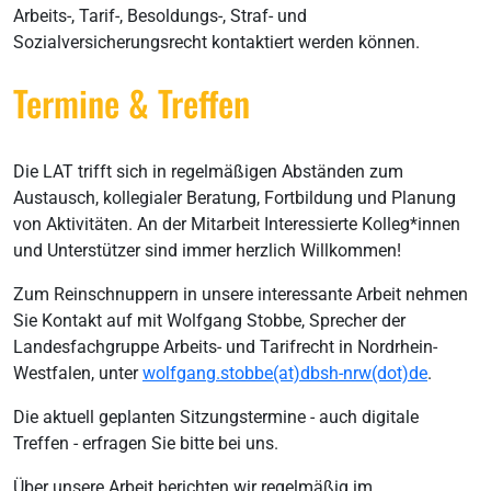
Arbeits-, Tarif-, Besoldungs-, Straf- und
Sozialversicherungsrecht kontaktiert werden können.
Termine & Treffen
Die LAT trifft sich in regelmäßigen Abständen zum
Austausch, kollegialer Beratung, Fortbildung und Planung
von Aktivitäten. An der Mitarbeit Interessierte Kolleg*innen
und Unterstützer sind immer herzlich Willkommen!
Zum Reinschnuppern in unsere interessante Arbeit nehmen
Sie Kontakt auf mit Wolfgang Stobbe, Sprecher der
Landesfachgruppe Arbeits- und Tarifrecht in Nordrhein-
Westfalen, unter
wolfgang.stobbe(at)dbsh-nrw(dot)de
.
Die aktuell geplanten Sitzungstermine - auch digitale
Treffen - erfragen Sie bitte bei uns.
Über unsere Arbeit berichten wir regelmäßig im