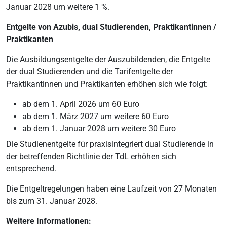
Januar 2028 um weitere 1 %.
Entgelte von Azubis, dual Studierenden, Praktikantinnen /
Praktikanten
Die Ausbildungsentgelte der Auszubildenden, die Entgelte
der dual Studierenden und die Tarifentgelte der
Praktikantinnen und Praktikanten erhöhen sich wie folgt:
ab dem 1. April 2026 um 60 Euro
ab dem 1. März 2027 um weitere 60 Euro
ab dem 1. Januar 2028 um weitere 30 Euro
Die Studienentgelte für praxisintegriert dual Studierende in
der betreffenden Richtlinie der TdL erhöhen sich
entsprechend.
Die Entgeltregelungen haben eine Laufzeit von 27 Monaten
bis zum 31. Januar 2028.
Weitere Informationen: