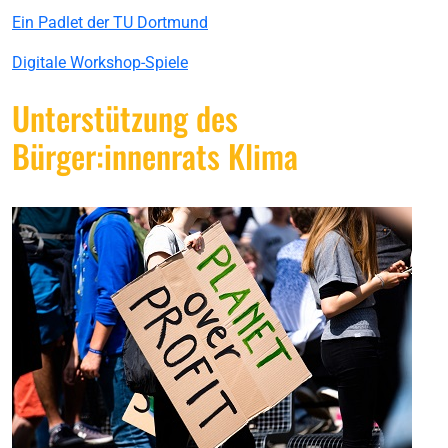
Ein Padlet der TU Dortmund
Digitale Workshop-Spiele
Unterstützung des
Bürger:innenrats Klima