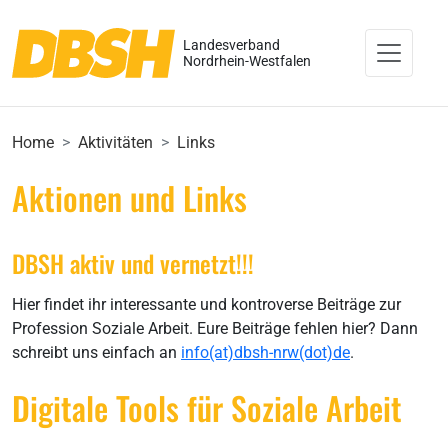
Landesverband
Nordrhein-Westfalen
Home
Aktivitäten
Links
Aktionen und Links
DBSH aktiv und vernetzt!!!
Hier findet ihr interessante und kontroverse Beiträge zur
Profession Soziale Arbeit. Eure Beiträge fehlen hier? Dann
schreibt uns einfach an
info(at)dbsh-nrw(dot)de
.
Digitale Tools für Soziale Arbeit